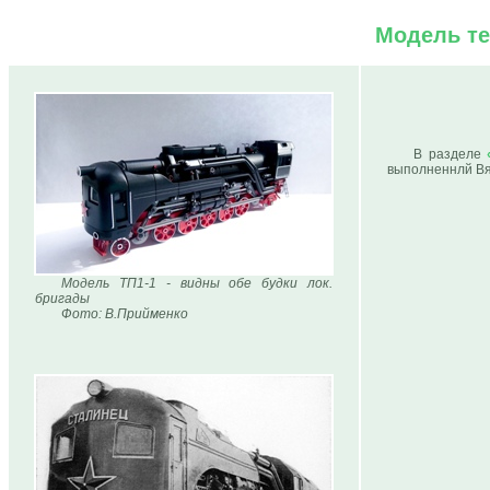
Модель те
В разделе
выполненнлй Вя
Модель ТП1-1 - видны обе будки лок.
бригады
Фото: В.Прийменко