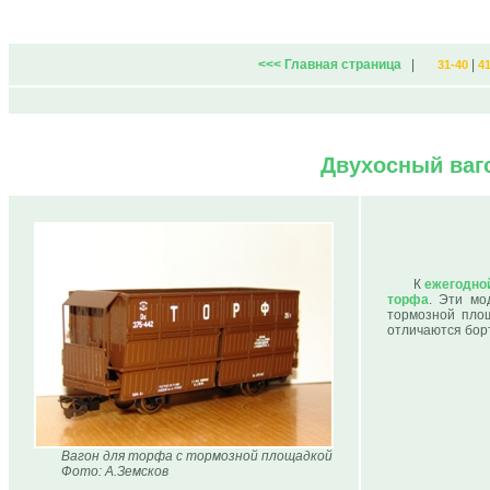
<<< Главная страница
|
|
31-40
4
Двухосный ваг
К
ежегодно
торфа
. Эти мо
тормозной площ
отличаются бор
Вагон для торфа с тормозной площадкой
Фото: А.Земсков