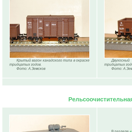
Крытый вагон канадского типа в окраске
Двухосны
тридцатых годов.
тридцатых год
Фото: А.Земсков
Фото: А.Зе
Рельсоочистительна
В разделе
«