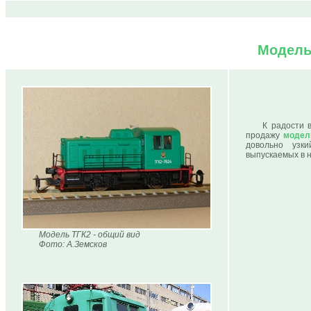
Модель
К радости 
продажу
модел
довольно узк
выпускаемых в 
Модель ТГК2 - общий вид
Фото: А.Земсков