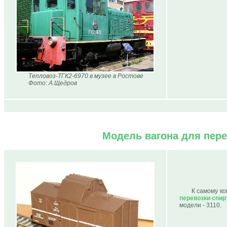
Тепловоз-ТГК2-6970 в музее в Ростове
Фото: А.Щедров
Модель вагона для пер
К самому ко
перевозки спир
модели - 3110.