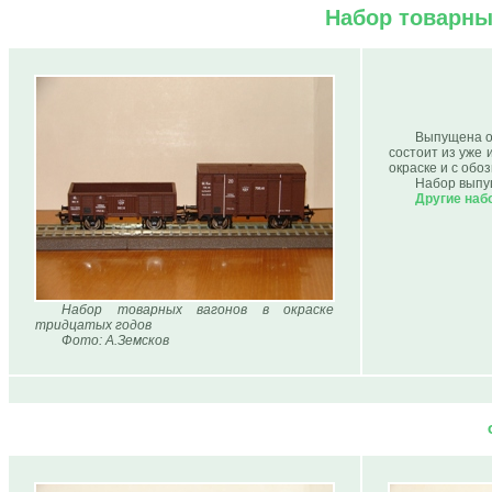
Набор товарны
Выпущена о
состоит из уже
окраске и с об
Набор выпущ
Другие наб
Набор товарных вагонов в окраске
тридцатых годов
Фото: А.Земсков