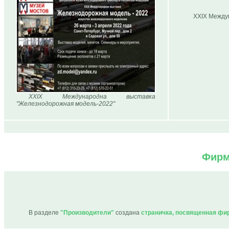
XXIX Между
XXIX Международна выставка
"Железнодорожная модель-2022"
Фирм
В разделе
"Производители"
создана
страничка, посвященная фир