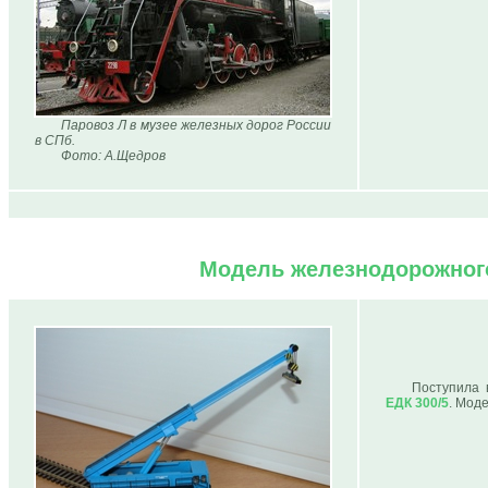
Паровоз Л в музее железных дорог России
в СПб.
Фото: А.Щедров
Модель железнодорожного
Поступила 
ЕДК 300/5
. Мод