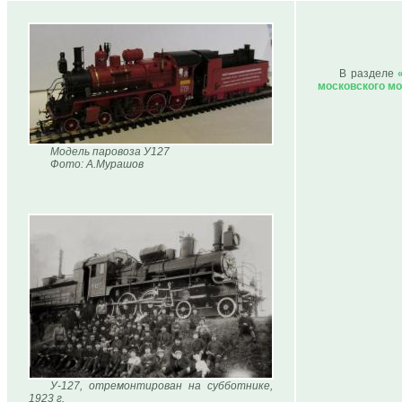
В разделе
московского мо
Модель паровоза У127
Фото: А.Мурашов
У-127, отремонтирован на субботнике,
1923 г.