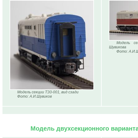
Модель се
Шувикова
Фото: А.И.
Модель секции ТЭ3-001, вид сзади
Фото: А.И.Шувиков
Модель двухсекционного варианта