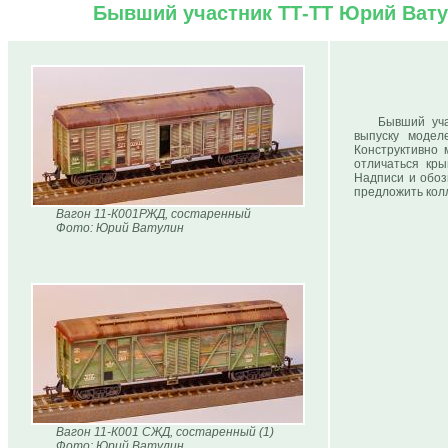
Бывший участник ТТ-ТТ Юрий Вату
Бывший уч
выпуску модел
Конструктивно 
отличаться кры
Надписи и обоз
предложить колл
Вагон 11-К001РЖД, состаренный
Фото: Юрий Ватулин
Вагон 11-К001 СЖД, состаренный (1)
Фото: Юрий Ватулин