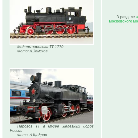
В разделе
московского мо
Модель паровоза ТТ-1770
Фото: А.Земсков
Паровоз ТТ в Музее железных дорог
России
Фото: А.Щедров