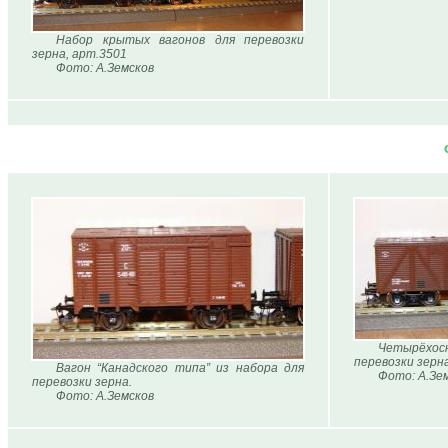
Набор крытых вагонов для перевозки
зерна, арт.3501
Фото: А.Земсков
Четырёхос
перевозки зерна
Вагон “Канадского типа” из набора для
Фото: А.Зе
перевозки зерна.
Фото: А.Земсков