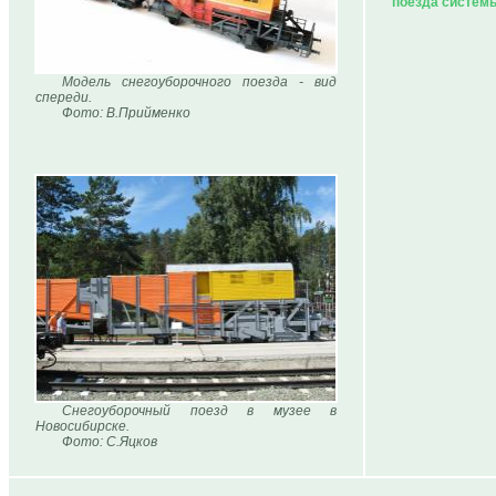
поезда систем
Модель снегоуборочного поезда - вид
спереди.
Фото: В.Прийменко
Снегоуборочный поезд в музее в
Новосибирске.
Фото: С.Яцков