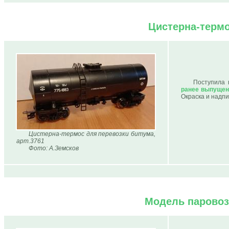
Цистерна-термо
Поступила
ранее выпущен
Окраска и надпи
Цистерна-термос для перевозки битума,
арт.3761
Фото: А.Земсков
Модель паровоза