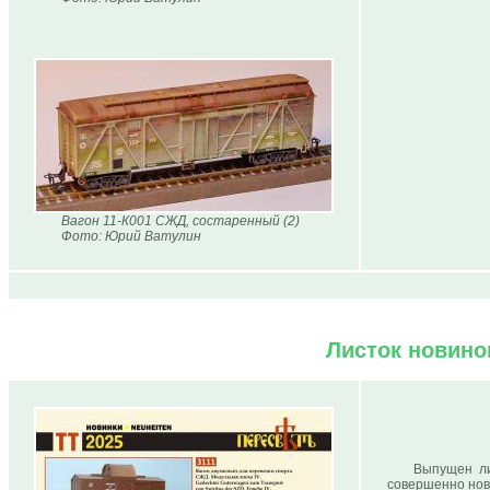
Вагон 11-К001 СЖД, состаренный (2)
Фото: Юрий Ватулин
Листок новинок
Выпущен л
совершенно новы