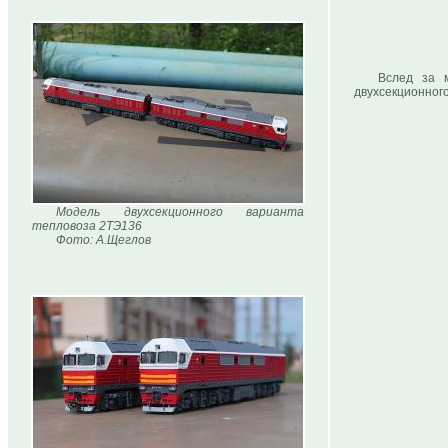
Вслед за 
двухсекционног
Модель двухсекционного варианта
тепловоза 2ТЭ136
Фото: А.Щеглов