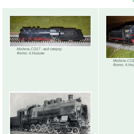
Модель СО17 - вид сверху.
Фото: А.Нигиян
Модель СО17
Фото: А.Ни