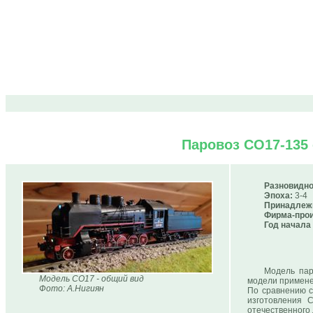
Паровоз СО17-135 
Разновидно
Эпоха:
3-4
Принадлеж
Фирма-прои
Год начала
Модель пар
Модель СО17 - общий вид
модели примене
Фото: А.Нигиян
По сравнению с
изготовления 
отечественного