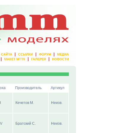
|
|
|
 САЙТА
ССЫЛКИ
ФОРУМ
МЕДИА
|
|
|
МАКЕТ МТТК
ГАЛЕРЕЯ
НОВОСТИ
оха
Производитель
Артикул
I
Кечетов М.
Неизв.
IV
Братский С.
Неизв.