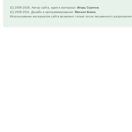
(C) 2006-
2026. Автор сайта, идея и материал:
Игорь Сергеев
.
(C) 2006-2011. Дизайн и программирование:
Михаил Блюм
.
Использование материалов сайта возможно только после письменного разрешения 