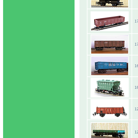
1
1
1
1
1
1