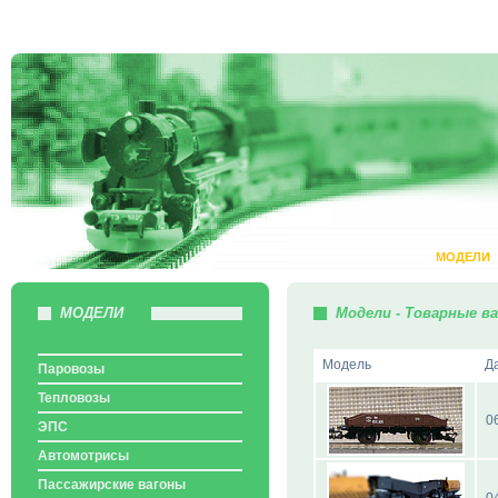
МОДЕЛИ
МОДЕЛИ
Модели - Товарные в
Модель
Д
Паровозы
Тепловозы
0
ЭПС
Автомотрисы
Пассажирские вагоны