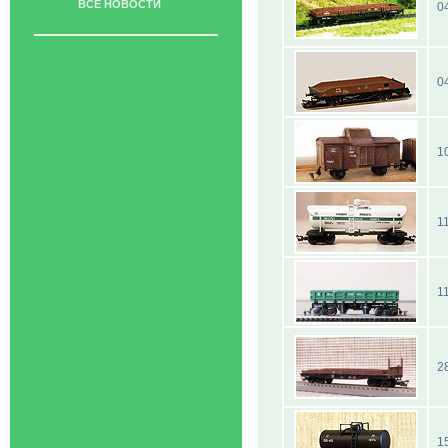
ВСЕ НОВОСТИ
0
0
1
1
1
2
1