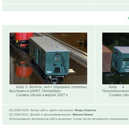
Кадр 3. Модель, вид с торцевой стороны.
Кадр 4.
Выставка в ЦМЖТ, Петербург.
Политехническо
Снимок сделан в марте 2007 г.
Снимок сдел
(C) 2006-
2026. Автор сайта, идея и материал:
Игорь Сергеев
.
(C) 2006-2011. Дизайн и программирование:
Михаил Блюм
.
Использование материалов сайта возможно только после письменного разрешения 