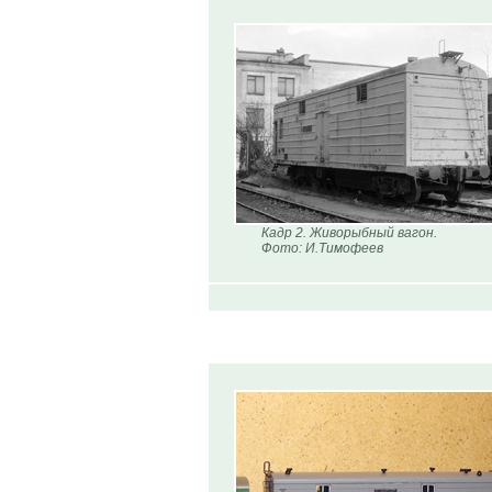
Кадр 2. Живорыбный вагон.
Фото: И.Тимофеев