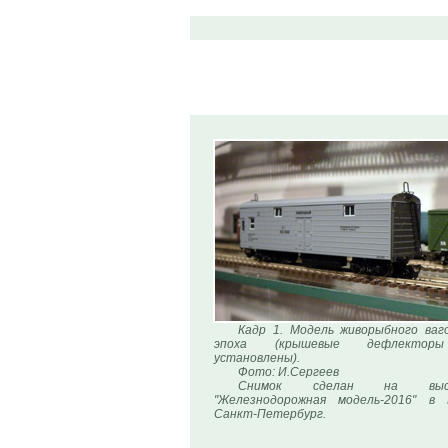
Кадр 1. Модель живорыбного ваго
эпоха (крышевые дефлекто
установлены).
Фото: И.Сергеев
Снимок сделан на выст
"Железнодорожная модель-2016" в
Санкт-Петербург.