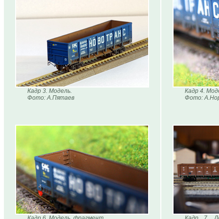
Кадр 3. Модель.
Кадр 4. Мод
Фото: А.Пятаев
Фото: А.Но
Кадр 6. Модель, фрагмент.
Кадр 7. Д