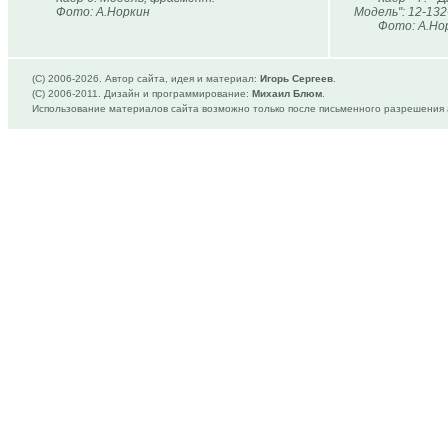
Фото: А.Норкин
Модель": 12-132
Фото: А.Но
(C) 2006-
2026. Автор сайта, идея и материал:
Игорь Сергеев
.
(C) 2006-2011. Дизайн и программирование:
Михаил Блюм
.
Использование материалов сайта возможно только после письменного разрешения 