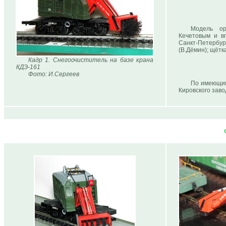
Модель ор
Кечетовым и в
Санкт-Петербур
(В.Дёмин); щётк
Кадр 1. Снегоочиститель на базе крана
КДЭ-161
Фото: И.Сергеев
По имеющим
Кировского заво