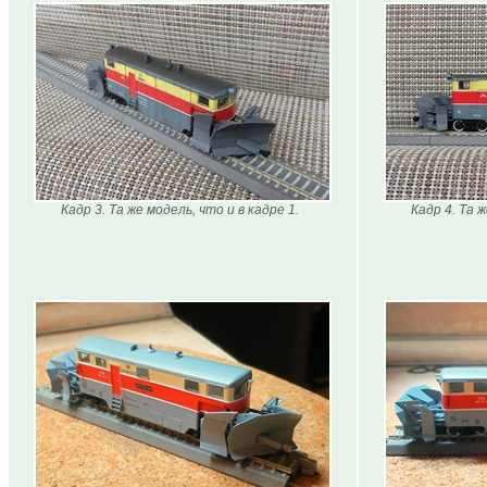
Кадр 3. Та же модель, что и в кадре 1.
Кадр 4. Та 