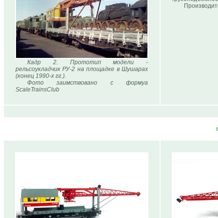
Производител
Кадр 2. Прототип модели -
рельсоукладчик РУ-2 на площадке в Шушарах
(конец 1990-х гг.).
Фото заимствовано с формуа
ScaleTrainsClub