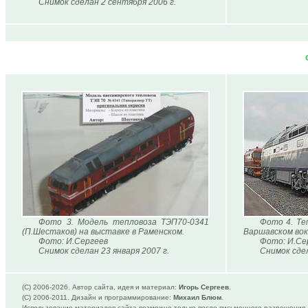
Снимок сделан 2 сентября 2006 г.
Фото 3. Модель тепловоза ТЭП70-0341
Фото 4. Те
(П.Шестаков) на выставке в Раменском.
Варшавском вок
Фото: И.Сергеев
Фото: И.Се
Снимок сделан 23 января 2007 г.
Снимок сдел
(C) 2006-
2026. Автор сайта, идея и материал:
Игорь Сергеев
.
(C) 2006-2011. Дизайн и программирование:
Михаил Блюм
.
Использование материалов сайта возможно только после письменного разрешения 