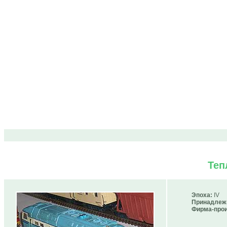
Теп
Эпоха:
IV
Принадлеж
Фирма-прои