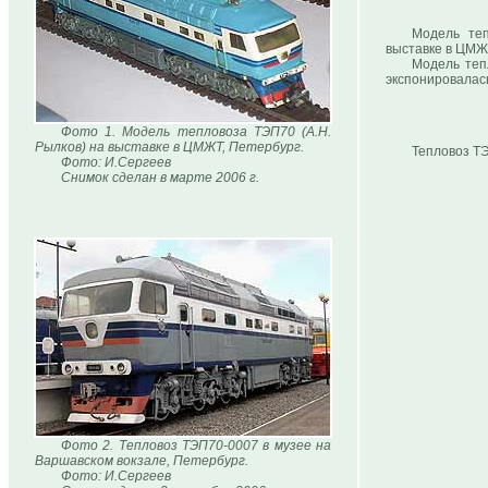
Модель теп
выставке в ЦМЖТ
Модель теп
экспонировалась
Фото 1. Модель тепловоза ТЭП70 (А.Н.
Рылков) на выставке в ЦМЖТ, Петербург.
Тепловоз ТЭ
Фото: И.Сергеев
Снимок сделан в марте 2006 г.
Фото 2. Тепловоз ТЭП70-0007 в музее на
Варшавском вокзале, Петербург.
Фото: И.Сергеев