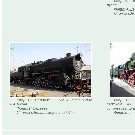
Кадр 10. П
музее
Фото: А.Ще
Снимок сдел
Кадр 12. Паровоз ТЭ-322 в Ростовском
Кадр 13. 
ж.д. музее.
Рижском ж.д.
Фото: И.Сергеев
использовался 
Снимок сделан в августе 2007 г.
Фото с сай