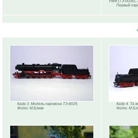
Риги (ТЭ-0036),
Первый паро
Кадр 3. Модель паровоза ТЭ-8026.
Кадр 4. Та 
Фото: М.Блюм
Фото: М.Б