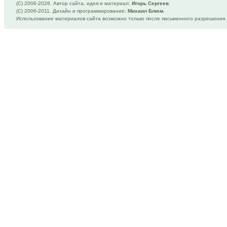
(C) 2006-
2026. Автор сайта, идея и материал:
Игорь Сергеев
.
(C) 2006-2011. Дизайн и программирование:
Михаил Блюм
.
Использование материалов сайта возможно только после письменного разрешения 