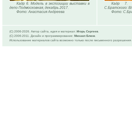
Кадр 6. Модель в экспозиции выставки в
Кадр 7. 
депо Подмосковная, декабрь 2017.
С.Братского: В
Фото: Анастасия Андреева
Фото: С.Бр
(C) 2006-
2026. Автор сайта, идея и материал:
Игорь Сергеев
.
(C) 2006-2011. Дизайн и программирование:
Михаил Блюм
.
Использование материалов сайта возможно только после письменного разрешения 