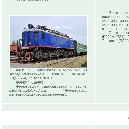
Электрово
постоянного т
электифицирова
электровозостр
отечественных ж.
Электровоз
(ВЛ22м-1729), 
Ташкента (ВЛ22
Кадр 2. Электровоз ВЛ22М-1892 на
экспериментальном кольце ВНИИЖТ,
Щербинке, 22 июля 2010 г.
Фото: Ф.Саенко
Фотография заимствована с сайта:
http://www.pfoto-rzd.com ("Фотографии
железнодорожного транспорта").