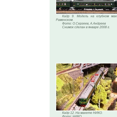
Кадр 9. Модель на клубном ма
Раменском.
Фото: О.Сергеев, А.Андреев
Снимок сделан в январе 2008 г.
Кадр 12. На макете НИКО.
Фото: НИКО