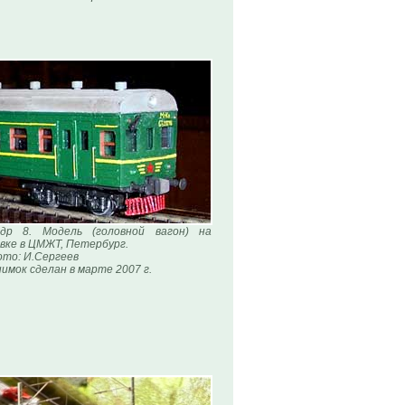
адр 8. Модель (головной вагон) на
вке в ЦМЖТ, Петербург.
то: И.Сергеев
имок сделан в марте 2007 г.