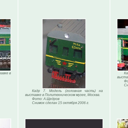
авке в
К
выста
Фо
Сн
Кадр 7. Модель (головная часть) на
выставке в Политехническом музее, Москва.
Фото: А.Щедров
Снимок сделан 15 октября 2006 г.