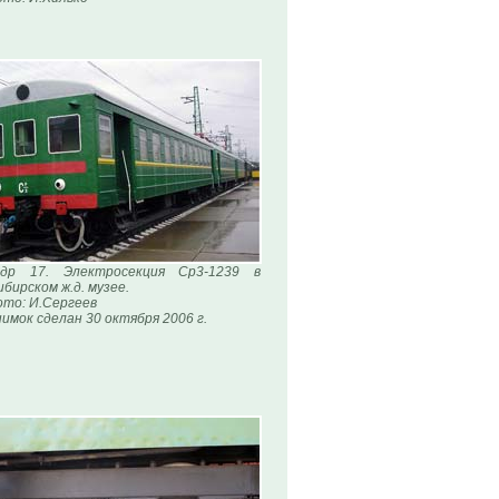
адр 17. Электросекция Ср3-1239 в
бирском ж.д. музее.
то: И.Сергеев
имок сделан 30 октября 2006 г.