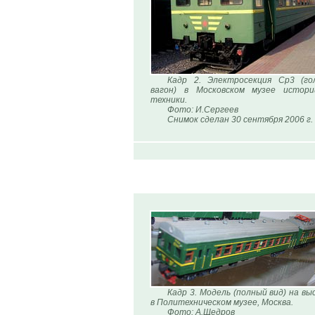
Кадр 2. Электросекция Ср3 (го
вагон) в Московском музее истори
техники.
Фото: И.Сергеев
Снимок сделан 30 сентября 2006 г.
Кадр 3. Модель (полный вид) на вы
в Политехническом музее, Москва.
Фото: А.Щедров