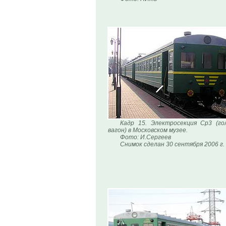
Кадр 15. Электросекция Ср3 (го
вагон) в Московском музее.
Фото: И.Сергеев
Снимок сделан 30 сентября 2006 г.